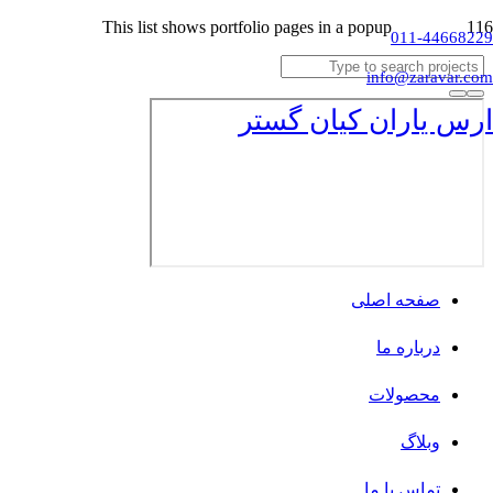
This list shows portfolio pages in a popup
011-44668229
info@zaravar.com
ارس یاران کیان گستر
صفحه اصلی
درباره ما
محصولات
وبلاگ
تماس با ما