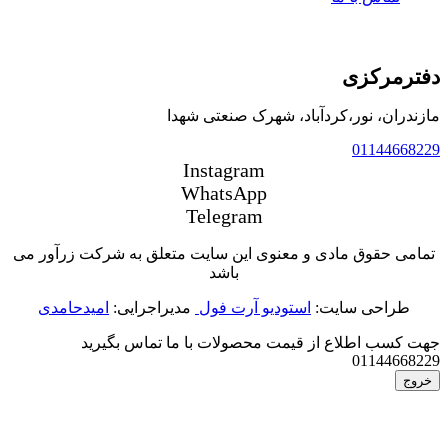
دفترمرکزی
مازندران، نور،کردآباد، شهرک صنعتی شهدا
01144668229
Instagram
WhatsApp
Telegram
تمامی حقوق مادی و معنوی این سایت متعلق به شرکت زرآور می
باشد
طراحی سایت:
استودیو آرت فول
مدیراجرایی:
امیدحامدی
جهت کسب اطلاع از قیمت محصولات با ما تماس بگیرید
01144668229
خروج