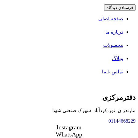
فرستادن دیدگاه
صفحه اصلی
درباره ما
محصولات
وبلاگ
تماس با ما
دفترمرکزی
مازندران، نور،کردآباد، شهرک صنعتی شهدا
01144668229
Instagram
WhatsApp