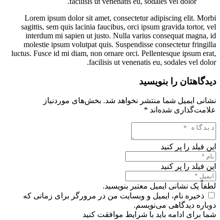
facilisis ut venenatis eu, sodales vel dolor.
Lorem ipsum dolor sit amet, consectetur adipiscing elit. Morbi
sagittis, sem quis lacinia faucibus, orci ipsum gravida tortor, vel
interdum mi sapien ut justo. Nulla varius consequat magna, id
molestie ipsum volutpat quis. Suspendisse consectetur fringilla
luctus. Fusce id mi diam, non ornare orci. Pellentesque ipsum erat,
facilisis ut venenatis eu, sodales vel dolor.
دیدگاهتان را بنویسید
نشانی ایمیل شما منتشر نخواهد شد.
بخش‌های موردنیاز
علامت‌گذاری شده‌اند
*
این فیلد را پر کنید
این فیلد را پر کنید
لطفاً یک نشانی ایمیل معتبر بنویسید.
ذخیره نام، ایمیل و وبسایت من در مرورگر برای زمانی که
دوباره دیدگاهی می‌نویسم.
شما برای ادامه باید با شرایط موافقت کنید